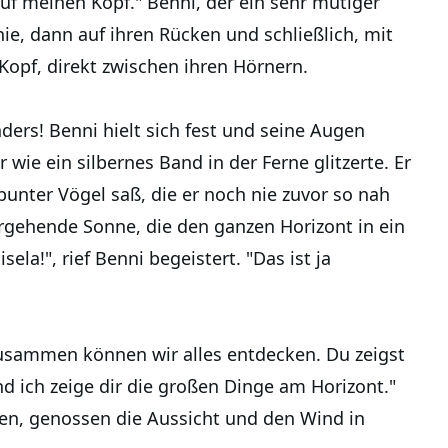
uf meinen Kopf." Benni, der ein sehr mutiger
nie, dann auf ihren Rücken und schließlich, mit
 Kopf, direkt zwischen ihren Hörnern.
ders! Benni hielt sich fest und seine Augen
 wie ein silbernes Band in der Ferne glitzerte. Er
bunter Vögel saß, die er noch nie zuvor so nah
rgehende Sonne, die den ganzen Horizont in ein
la!", rief Benni begeistert. "Das ist ja
 Zusammen können wir alles entdecken. Du zeigst
d ich zeige dir die großen Dinge am Horizont."
hen, genossen die Aussicht und den Wind in