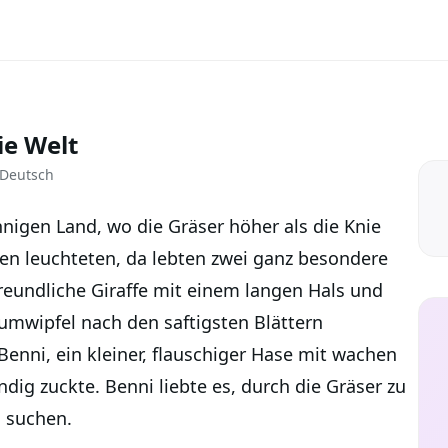
ie Welt
 Deutsch
nnigen Land, wo die Gräser höher als die Knie
en leuchteten, da lebten zwei ganz besondere
freundliche Giraffe mit einem langen Hals und
aumwipfel nach den saftigsten Blättern
Benni, ein kleiner, flauschiger Hase mit wachen
dig zuckte. Benni liebte es, durch die Gräser zu
 suchen.