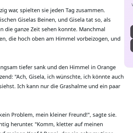
zig war, spielten sie jeden Tag zusammen.
schen Giselas Beinen, und Gisela tat so, als
hn die ganze Zeit sehen konnte. Manchmal
ken, die hoch oben am Himmel vorbeizogen, und
langsam tiefer sank und den Himmel in Orange
zend: "Ach, Gisela, ich wünschte, ich könnte auch
iehst. Ich kann nur die Grashalme und ein paar
 kein Problem, mein kleiner Freund!", sagte sie.
chtig herunter. "Komm, kletter auf meinen