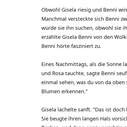
Obwohl Gisela riesig und Benni win
Manchmal versteckte sich Benni zwi
würde sie ihn suchen, obwohl sie i
erzählte Gisela Benni von den Wol
Benni hörte fasziniert zu.
Eines Nachmittags, als die Sonne 
und Rosa tauchte, sagte Benni seuf
einmal sehen, was du von da oben s
Blumen erkennen."
Gisela lächelte sanft. "Das ist doch
Sie beugte ihren langen Hals vorsi