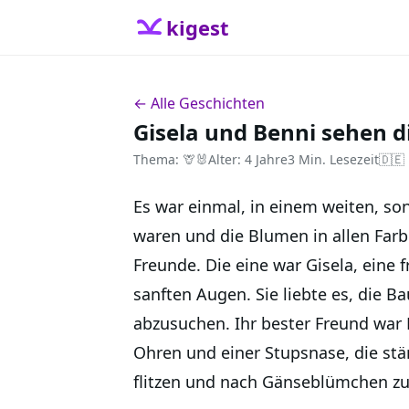
kigest
← Alle Geschichten
Gisela und Benni sehen d
Thema: 🦒🐰
Alter: 4 Jahre
3 Min. Lesezeit
🇩🇪
Es war einmal, in einem weiten, so
waren und die Blumen in allen Farb
Freunde. Die eine war Gisela, eine 
sanften Augen. Sie liebte es, die B
abzusuchen. Ihr bester Freund war 
Ohren und einer Stupsnase, die stän
flitzen und nach Gänseblümchen zu