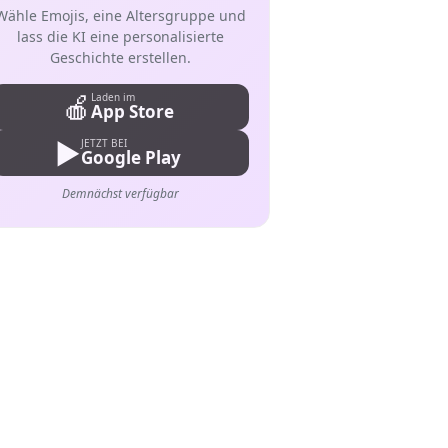
Wähle Emojis, eine Altersgruppe und
lass die KI eine personalisierte
Geschichte erstellen.
🍎
Laden im
App Store
▶️
JETZT BEI
Google Play
Demnächst verfügbar