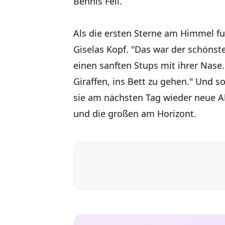
Bennis Fell.
Als die ersten Sterne am Himmel fu
Giselas Kopf. "Das war der schönst
einen sanften Stups mit ihrer Nase. 
Giraffen, ins Bett zu gehen." Und s
sie am nächsten Tag wieder neue A
und die großen am Horizont.