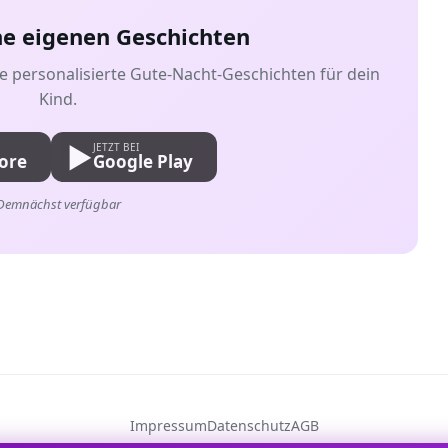
ine eigenen Geschichten
e personalisierte Gute-Nacht-Geschichten für dein
Kind.
▶️
JETZT BEI
ore
Google Play
Demnächst verfügbar
Impressum
Datenschutz
AGB