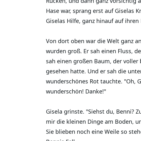
Rücken, und dann ganz vorsichtig a
Hase war, sprang erst auf Giselas K
Giselas Hilfe, ganz hinauf auf ihren
Von dort oben war die Welt ganz an
wurden groß. Er sah einen Fluss, der
sah einen großen Baum, der voller 
gesehen hatte. Und er sah die unte
wunderschönes Rot tauchte. "Oh, Gise
wunderschön! Danke!"
Gisela grinste. "Siehst du, Benni?
mir die kleinen Dinge am Boden, un
Sie blieben noch eine Weile so ste